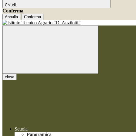
Chiudi
Conferma
Annulla
Conferma
close
Scuola
Panoramica