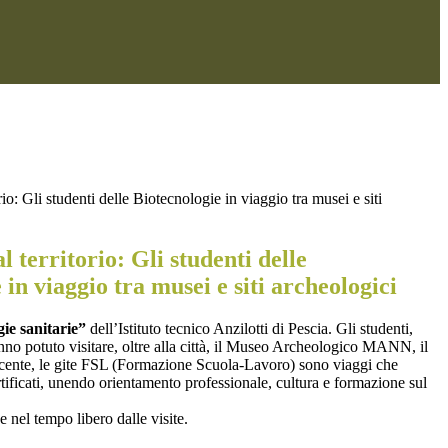
rio: Gli studenti delle Biotecnologie in viaggio tra musei e siti
l territorio: Gli studenti delle
 in viaggio tra musei e siti archeologici
ie sanitarie”
dell’Istituto tecnico Anzilotti di Pescia. Gli studenti,
nno potuto visitare, oltre alla città, il Museo Archeologico MANN, il
recente, le gite FSL (Formazione Scuola-Lavoro) sono viaggi che
ertificati, unendo orientamento professionale, cultura e formazione sul
 nel tempo libero dalle visite.