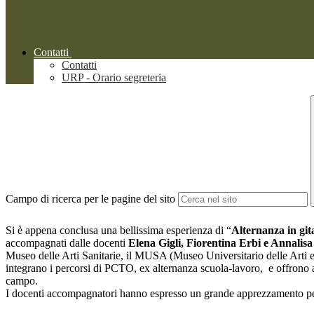
Contatti
Contatti
URP - Orario segreteria
Campo di ricerca per le pagine del sito
Si è appena conclusa una bellissima esperienza di “
Alternanza in git
accompagnati dalle docenti
Elena Gigli, Fiorentina Erbi e Annalisa
Museo delle Arti Sanitarie, il MUSA (Museo Universitario delle Arti 
integrano i percorsi di PCTO, ex alternanza scuola-lavoro, e offrono att
campo.
I docenti accompagnatori hanno espresso un grande apprezzamento per il