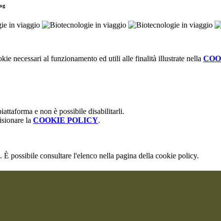
log
kie necessari al funzionamento ed utili alle finalità illustrate nella
COO
attaforma e non è possibile disabilitarli.
isionare la
COOKIE POLICY
.
 È possibile consultare l'elenco nella pagina della cookie policy.