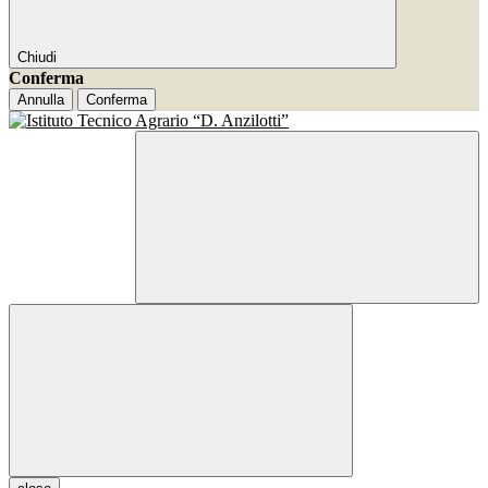
Chiudi
Conferma
Annulla
Conferma