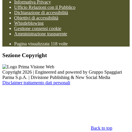
Informativa Privacy
Ufficio Relazioni con il Pubblico
Dichiarazione di accessibilità
Obiettivi di accessibilità
Whistleblowing
Gestione consensi cookie
Amministrazione trasparente
Pagina visualizzata
118
volte
Sezione Copyright
Copyright 2026 | Engineered and powered by Gruppo Spaggiari
Parma S.p.A. | Divisione Publishing & New Social Media
Disclaimer trattamento dati personali
Back to top