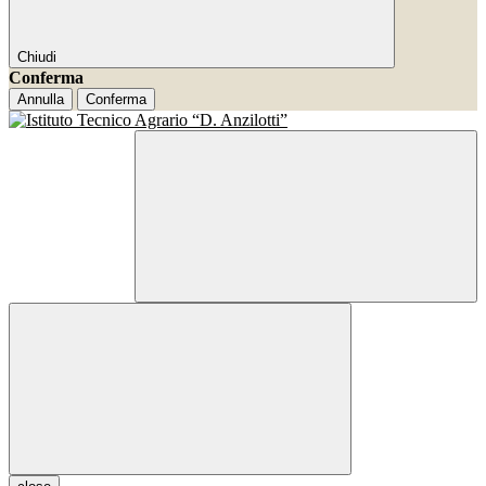
Chiudi
Conferma
Annulla
Conferma