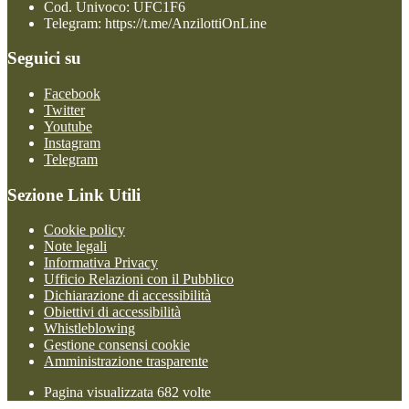
Cod. Univoco: UFC1F6
Telegram: https://t.me/AnzilottiOnLine
Seguici su
Facebook
Twitter
Youtube
Instagram
Telegram
Sezione Link Utili
Cookie policy
Note legali
Informativa Privacy
Ufficio Relazioni con il Pubblico
Dichiarazione di accessibilità
Obiettivi di accessibilità
Whistleblowing
Gestione consensi cookie
Amministrazione trasparente
Pagina visualizzata
682
volte