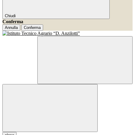
Chiudi
Conferma
Annulla
Conferma