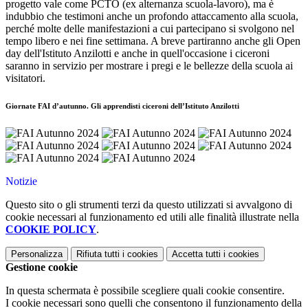
progetto vale come PCTO (ex alternanza scuola-lavoro), ma è
indubbio che testimoni anche un profondo attaccamento alla scuola,
perché molte delle manifestazioni a cui partecipano si svolgono nel
tempo libero e nei fine settimana. A breve partiranno anche gli Open
day dell'Istituto Anzilotti e anche in quell'occasione i ciceroni
saranno in servizio per mostrare i pregi e le bellezze della scuola ai
visitatori.
Giornate FAI d’autunno. Gli apprendisti ciceroni dell’Istituto Anzilotti
Notizie
Questo sito o gli strumenti terzi da questo utilizzati si avvalgono di
cookie necessari al funzionamento ed utili alle finalità illustrate nella
COOKIE POLICY
.
Personalizza
Rifiuta tutti
i cookies
Accetta tutti
i cookies
Gestione cookie
In questa schermata è possibile scegliere quali cookie consentire.
I cookie necessari sono quelli che consentono il funzionamento della