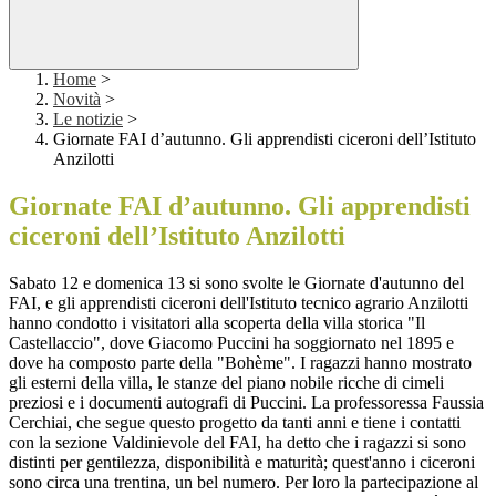
Home
>
Novità
>
Le notizie
>
Giornate FAI d’autunno. Gli apprendisti ciceroni dell’Istituto
Anzilotti
Giornate FAI d’autunno. Gli apprendisti
ciceroni dell’Istituto Anzilotti
Sabato 12 e domenica 13 si sono svolte le Giornate d'autunno del
FAI, e gli apprendisti ciceroni dell'Istituto tecnico agrario Anzilotti
hanno condotto i visitatori alla scoperta della villa storica "Il
Castellaccio", dove Giacomo Puccini ha soggiornato nel 1895 e
dove ha composto parte della "Bohème". I ragazzi hanno mostrato
gli esterni della villa, le stanze del piano nobile ricche di cimeli
preziosi e i documenti autografi di Puccini. La professoressa Faussia
Cerchiai, che segue questo progetto da tanti anni e tiene i contatti
con la sezione Valdinievole del FAI, ha detto che i ragazzi si sono
distinti per gentilezza, disponibilità e maturità; quest'anno i ciceroni
sono circa una trentina, un bel numero. Per loro la partecipazione al