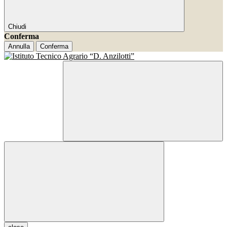
Chiudi
Conferma
Annulla
Conferma