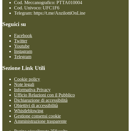
Cod. Meccanografico: PTTA010004
Cod. Univoco: UFC1F6
Telegram: https://t.me/AnzilottiOnLine
Seguici su
Facebook
Twitter
Youtube
Instagram
Telegram
Sezione Link Utili
Cookie policy
Note legali
Informativa Privacy
Ufficio Relazioni con il Pubblico
Dichiarazione di accessibilità
Obiettivi di accessibilità
Whistleblowing
Gestione consensi cookie
Amministrazione trasparente