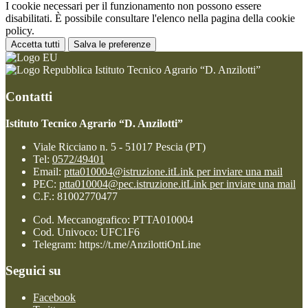
I cookie necessari per il funzionamento non possono essere
disabilitati. È possibile consultare l'elenco nella pagina della cookie
policy.
Accetta tutti
Salva le preferenze
Istituto Tecnico Agrario “D. Anzilotti”
Contatti
Istituto Tecnico Agrario “D. Anzilotti”
Viale Ricciano n. 5 - 51017 Pescia (PT)
Tel:
0572/49401
Email:
ptta010004@istruzione.it
Link per inviare una mail
PEC:
ptta010004@pec.istruzione.it
Link per inviare una mail
C.F.: 81002770477
Cod. Meccanografico: PTTA010004
Cod. Univoco: UFC1F6
Telegram: https://t.me/AnzilottiOnLine
Seguici su
Facebook