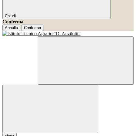
Chiudi
Conferma
Annulla
Conferma