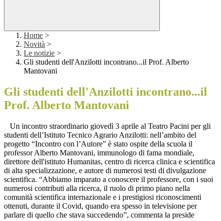
Home
>
Novità
>
Le notizie
>
Gli studenti dell'Anzilotti incontrano...il Prof. Alberto
Mantovani
Gli studenti dell'Anzilotti incontrano...il
Prof. Alberto Mantovani
Un incontro straordinario giovedì 3 aprile al Teatro Pacini per gli
studenti dell’Istituto Tecnico Agrario Anzilotti: nell’ambito del
progetto “Incontro con l’Autore” è stato ospite della scuola il
professor Alberto Mantovani, immunologo di fama mondiale,
direttore dell'istituto Humanitas, centro di ricerca clinica e scientifica
di alta specializzazione, e autore di numerosi testi di divulgazione
scientifica. “Abbiamo imparato a conoscere il professore, con i suoi
numerosi contributi alla ricerca, il ruolo di primo piano nella
comunità scientifica internazionale e i prestigiosi riconoscimenti
ottenuti, durante il Covid, quando era spesso in televisione per
parlare di quello che stava succedendo”, commenta la preside