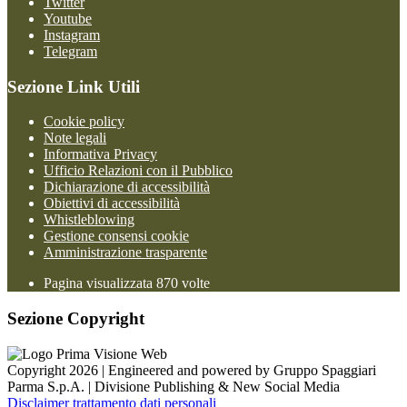
Twitter
Youtube
Instagram
Telegram
Sezione Link Utili
Cookie policy
Note legali
Informativa Privacy
Ufficio Relazioni con il Pubblico
Dichiarazione di accessibilità
Obiettivi di accessibilità
Whistleblowing
Gestione consensi cookie
Amministrazione trasparente
Pagina visualizzata
870
volte
Sezione Copyright
Copyright 2026 | Engineered and powered by Gruppo Spaggiari
Parma S.p.A. | Divisione Publishing & New Social Media
Disclaimer trattamento dati personali