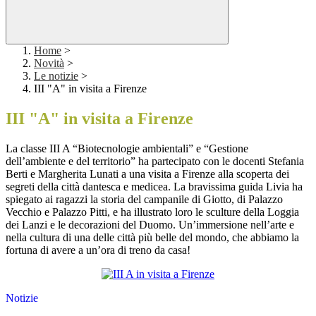
Home
>
Novità
>
Le notizie
>
III "A" in visita a Firenze
III "A" in visita a Firenze
La classe III A “Biotecnologie ambientali” e “Gestione
dell’ambiente e del territorio” ha partecipato con le docenti Stefania
Berti e Margherita Lunati a una visita a Firenze alla scoperta dei
segreti della città dantesca e medicea. La bravissima guida Livia ha
spiegato ai ragazzi la storia del campanile di Giotto, di Palazzo
Vecchio e Palazzo Pitti, e ha illustrato loro le sculture della Loggia
dei Lanzi e le decorazioni del Duomo. Un’immersione nell’arte e
nella cultura di una delle città più belle del mondo, che abbiamo la
fortuna di avere a un’ora di treno da casa!
Notizie