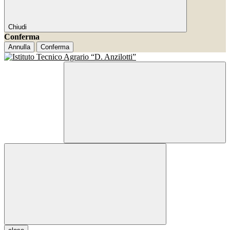
Chiudi
Conferma
Annulla
Conferma