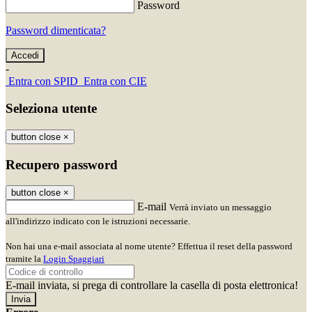
Password
Password dimenticata?
-
Entra con SPID
Entra con CIE
Seleziona utente
button close
×
Recupero password
button close
×
E-mail
Verrà inviato un messaggio
all'indirizzo indicato con le istruzioni necessarie.
Non hai una e-mail associata al nome utente? Effettua il reset della password
tramite la
Login Spaggiari
E-mail inviata, si prega di controllare la casella di posta elettronica!