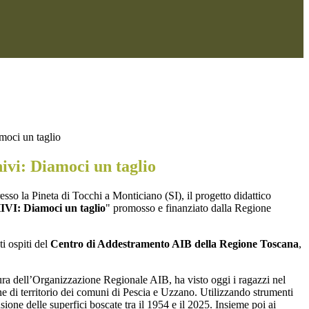
moci un taglio
ivi: Diamoci un taglio
esso la Pineta di Tocchi a Monticiano (SI), il progetto didattico
: Diamoci un taglio
" promosso e finanziato dalla Regione
ti ospiti del
Centro di Addestramento AIB della Regione Toscana
,
ttura dell’Organizzazione Regionale AIB, ha visto oggi i ragazzi nel
ione di territorio dei comuni di Pescia e Uzzano. Utilizzando strumenti
sione delle superfici boscate tra il 1954 e il 2025. Insieme poi ai