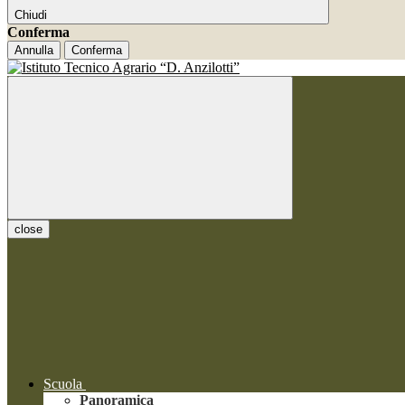
Chiudi
Conferma
Annulla
Conferma
close
Scuola
Panoramica