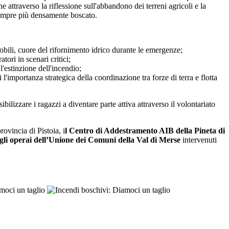
ne attraverso la riflessione sull'abbandono dei terreni agricoli e la
 sempre più densamente boscato.
 mobili, cuore del rifornimento idrico durante le emergenze;
tori in scenari critici;
l'estinzione dell'incendio;
 l'importanza strategica della coordinazione tra forze di terra e flotta
ibilizzare i ragazzi a diventare parte attiva attraverso il volontariato
rovincia di Pistoia, i
l Centro di Addestramento AIB della Pineta di
e gli operai dell’Unione dei Comuni della Val di Merse
intervenuti