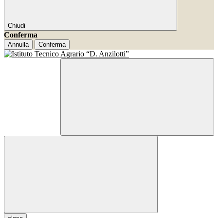
Chiudi
Conferma
Annulla
Conferma