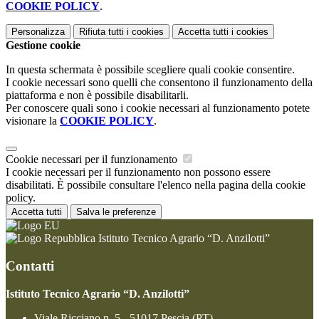
COOKIE POLICY
.
Personalizza
Rifiuta tutti
i cookies
Accetta tutti
i cookies
Gestione cookie
In questa schermata è possibile scegliere quali cookie consentire.
I cookie necessari sono quelli che consentono il funzionamento della
piattaforma e non è possibile disabilitarli.
Per conoscere quali sono i cookie necessari al funzionamento potete
visionare la
COOKIE POLICY
.
Cookie necessari per il funzionamento
I cookie necessari per il funzionamento non possono essere
disabilitati. È possibile consultare l'elenco nella pagina della cookie
policy.
Accetta tutti
Salva le preferenze
Istituto Tecnico Agrario “D. Anzilotti”
Contatti
Istituto Tecnico Agrario “D. Anzilotti”
Viale Ricciano n. 5 - 51017 Pescia (PT)