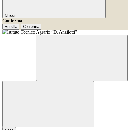
Chiudi
Conferma
Annulla
Conferma