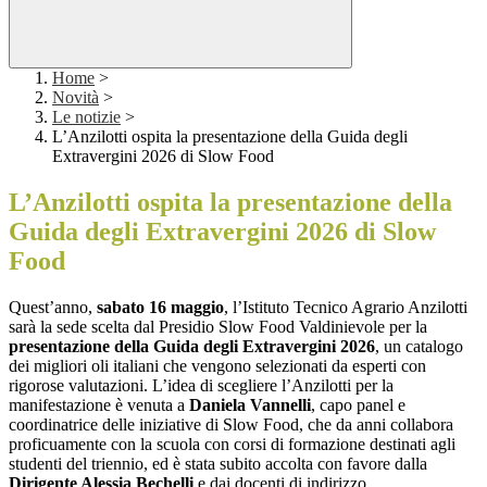
Home
>
Novità
>
Le notizie
>
L’Anzilotti ospita la presentazione della Guida degli
Extravergini 2026 di Slow Food
L’Anzilotti ospita la presentazione della
Guida degli Extravergini 2026 di Slow
Food
Quest’anno,
sabato 16 maggio
, l’Istituto Tecnico Agrario Anzilotti
sarà la sede scelta dal Presidio Slow Food Valdinievole per la
presentazione della Guida degli Extravergini 2026
, un catalogo
dei migliori oli italiani che vengono selezionati da esperti con
rigorose valutazioni. L’idea di scegliere l’Anzilotti per la
manifestazione è venuta a
Daniela Vannelli
, capo panel e
coordinatrice delle iniziative di Slow Food, che da anni collabora
proficuamente con la scuola con corsi di formazione destinati agli
studenti del triennio, ed è stata subito accolta con favore dalla
Dirigente Alessia Bechelli
e dai docenti di indirizzo.