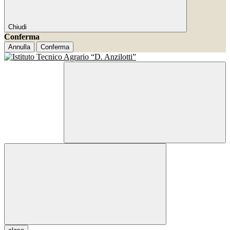
Chiudi
Conferma
Annulla
Conferma