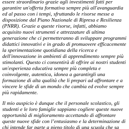
essere straordinario grazie agli investimenti fatti per
garantire un'offerta formativa sempre più all'avanguardia
ed al passo con i tempi, sfruttando le risorse messe a
disposizione dal Piano Nazionale di Ripresa e Resilienza
(PNRR). Grazie a queste risorse, infatti, abbiamo
acquisito nuovi strumenti e attrezzature di ultima
generazione che ci permetteranno di sviluppare programmi
didattici innovativi e in grado di promuovere efficacemente
la sperimentazione quotidiana della ricerca e
dell'innovazione in ambienti di apprendimento sempre più
stimolanti. Questo ci consentirà di offrire ai nostri studenti
un'esperienza educativa sempre più completa e
coinvolgente, autentica, idonea a garantirgli una
formazione di alta qualità che li prepari ad affrontare e a
vincere le sfide di un mondo che cambia ed evolve sempre
più rapidamente.
Il mio auspicio è dunque che il personale scolastico, gli
studenti e le loro famiglie sappiano cogliere queste nuove
opportunità di miglioramento accettando di affrontare
queste nuove sfide con l’entusiasmo e la determinazione di
chi intende far parte a pieno titolo di una scuola che sa