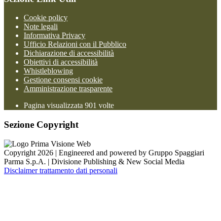
Cookie policy
Note legali
Informativa Privacy
Ufficio Relazioni con il Pubblico
Dichiarazione di accessibilità
Obiettivi di accessibilità
Whistleblowing
Gestione consensi cookie
Amministrazione trasparente
Pagina visualizzata
901
volte
Sezione Copyright
Copyright 2026 | Engineered and powered by Gruppo Spaggiari
Parma S.p.A. | Divisione Publishing & New Social Media
Disclaimer trattamento dati personali