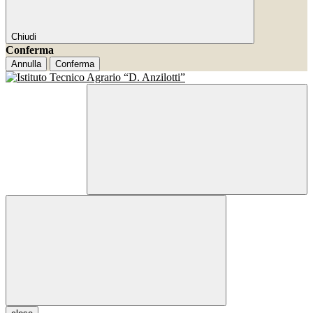
Chiudi
Conferma
Annulla
Conferma