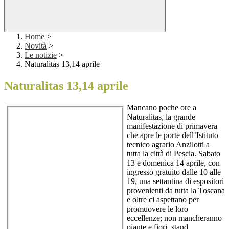
Home
>
Novità
>
Le notizie
>
Naturalitas 13,14 aprile
Naturalitas 13,14 aprile
Mancano poche ore a
Naturalitas, la grande
manifestazione di primavera
che apre le porte dell’Istituto
tecnico agrario Anzilotti a
tutta la città di Pescia. Sabato
13 e domenica 14 aprile, con
ingresso gratuito dalle 10 alle
19, una settantina di espositori
provenienti da tutta la Toscana
e oltre ci aspettano per
promuovere le loro
eccellenze; non mancheranno
piante e fiori, stand