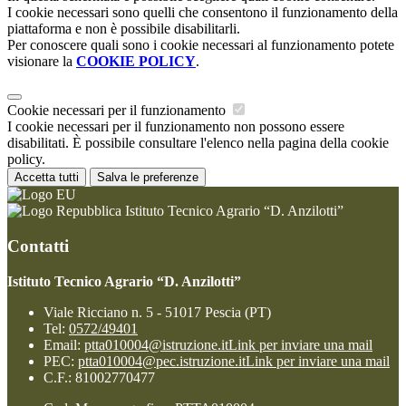
I cookie necessari sono quelli che consentono il funzionamento della
piattaforma e non è possibile disabilitarli.
Per conoscere quali sono i cookie necessari al funzionamento potete
visionare la
COOKIE POLICY
.
Cookie necessari per il funzionamento
I cookie necessari per il funzionamento non possono essere
disabilitati. È possibile consultare l'elenco nella pagina della cookie
policy.
Accetta tutti
Salva le preferenze
Istituto Tecnico Agrario “D. Anzilotti”
Contatti
Istituto Tecnico Agrario “D. Anzilotti”
Viale Ricciano n. 5 - 51017 Pescia (PT)
Tel:
0572/49401
Email:
ptta010004@istruzione.it
Link per inviare una mail
PEC:
ptta010004@pec.istruzione.it
Link per inviare una mail
C.F.: 81002770477