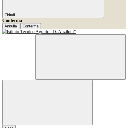
Chiudi
Conferma
Annulla
Conferma