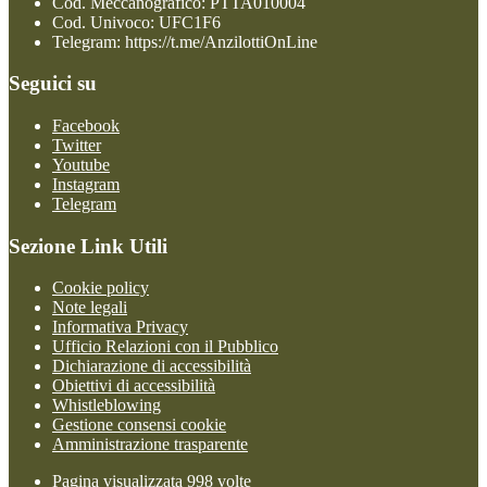
Cod. Meccanografico: PTTA010004
Cod. Univoco: UFC1F6
Telegram: https://t.me/AnzilottiOnLine
Seguici su
Facebook
Twitter
Youtube
Instagram
Telegram
Sezione Link Utili
Cookie policy
Note legali
Informativa Privacy
Ufficio Relazioni con il Pubblico
Dichiarazione di accessibilità
Obiettivi di accessibilità
Whistleblowing
Gestione consensi cookie
Amministrazione trasparente
Pagina visualizzata
998
volte