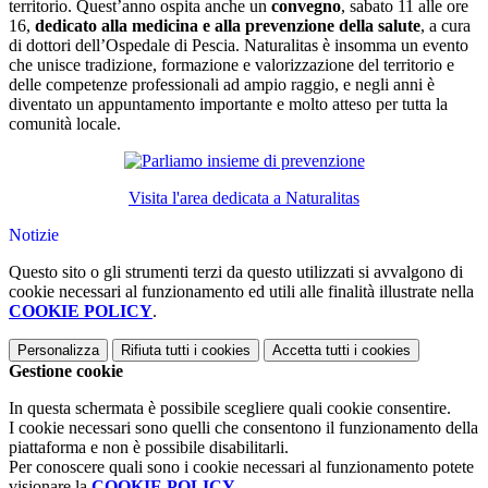
territorio. Quest’anno ospita anche un
convegno
, sabato 11 alle ore
16,
dedicato alla medicina e alla prevenzione della salute
, a cura
di dottori dell’Ospedale di Pescia. Naturalitas è insomma un evento
che unisce tradizione, formazione e valorizzazione del territorio e
delle competenze professionali ad ampio raggio, e negli anni è
diventato un appuntamento importante e molto atteso per tutta la
comunità locale.
Visita l'area dedicata a Naturalitas
Notizie
Questo sito o gli strumenti terzi da questo utilizzati si avvalgono di
cookie necessari al funzionamento ed utili alle finalità illustrate nella
COOKIE POLICY
.
Personalizza
Rifiuta tutti
i cookies
Accetta tutti
i cookies
Gestione cookie
In questa schermata è possibile scegliere quali cookie consentire.
I cookie necessari sono quelli che consentono il funzionamento della
piattaforma e non è possibile disabilitarli.
Per conoscere quali sono i cookie necessari al funzionamento potete
visionare la
COOKIE POLICY
.