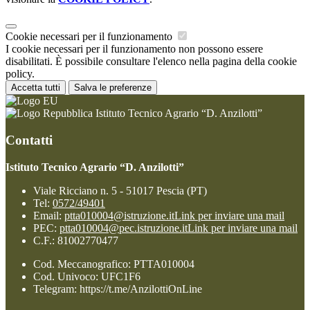
Cookie necessari per il funzionamento
I cookie necessari per il funzionamento non possono essere
disabilitati. È possibile consultare l'elenco nella pagina della cookie
policy.
Accetta tutti
Salva le preferenze
Istituto Tecnico Agrario “D. Anzilotti”
Contatti
Istituto Tecnico Agrario “D. Anzilotti”
Viale Ricciano n. 5 - 51017 Pescia (PT)
Tel:
0572/49401
Email:
ptta010004@istruzione.it
Link per inviare una mail
PEC:
ptta010004@pec.istruzione.it
Link per inviare una mail
C.F.: 81002770477
Cod. Meccanografico: PTTA010004
Cod. Univoco: UFC1F6
Telegram: https://t.me/AnzilottiOnLine