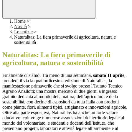
Home
>
Novità
>
Le notizie
>
Naturalitas: La fiera primaverile di agricoltura, natura e
sostenibilità
Naturalitas: La fiera primaverile di
agricoltura, natura e sostenibilità
Finalmente ci siamo. Tra meno di una settimana,
sabato 11 aprile
,
prenderà il via la quattordicesima edizione di Naturalitas, la
manifestazione primaverile che si svolge presso l’Istituto Tecnico
Agrario Anzilotti: una mostra-mercato di due giorni a ingresso
gratuito dedicata al mondo della natura, dell’agricoltura e della
sostenibilità, con decine di espositori da tutta Italia con prodotti
come piante, fiori, alimenti tipici, artigianato e innovazioni agricole.
Oltre alla parte espositiva, Naturalitas ha anche un forte valore
educativo: coinvolge numerose associazioni del territorio legate al
mondo del volontariato, e studenti e docenti dell’istituto, che
presentano progetti, laboratori e attività legate all’ambiente e al