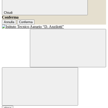
Chiudi
Conferma
Annulla
Conferma