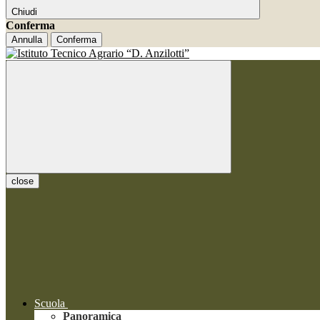
Chiudi
Conferma
Annulla
Conferma
close
Scuola
Panoramica