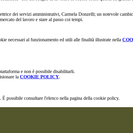
rettrice dei servizi amministrativi, Carmela Donzelli; un notevole camb
 mercato del lavoro e stare al passo coi tempi.
kie necessari al funzionamento ed utili alle finalità illustrate nella
COO
attaforma e non è possibile disabilitarli.
isionare la
COOKIE POLICY
.
 È possibile consultare l'elenco nella pagina della cookie policy.