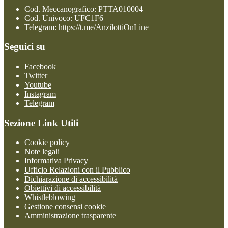
Cod. Meccanografico: PTTA010004
Cod. Univoco: UFC1F6
Telegram: https://t.me/AnzilottiOnLine
Seguici su
Facebook
Twitter
Youtube
Instagram
Telegram
Sezione Link Utili
Cookie policy
Note legali
Informativa Privacy
Ufficio Relazioni con il Pubblico
Dichiarazione di accessibilità
Obiettivi di accessibilità
Whistleblowing
Gestione consensi cookie
Amministrazione trasparente