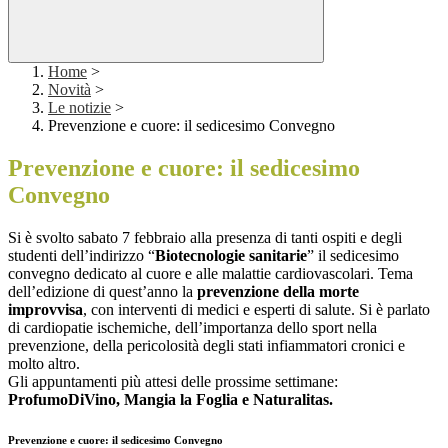
Home
>
Novità
>
Le notizie
>
Prevenzione e cuore: il sedicesimo Convegno
Prevenzione e cuore: il sedicesimo
Convegno
Si è svolto sabato 7 febbraio alla presenza di tanti ospiti e degli
studenti dell’indirizzo “
Biotecnologie sanitarie
” il sedicesimo
convegno dedicato al cuore e alle malattie cardiovascolari. Tema
dell’edizione di quest’anno la
prevenzione della morte
improvvisa
, con interventi di medici e esperti di salute. Si è parlato
di cardiopatie ischemiche, dell’importanza dello sport nella
prevenzione, della pericolosità degli stati infiammatori cronici e
molto altro.
Gli appuntamenti più attesi delle prossime settimane:
ProfumoDiVino, Mangia la Foglia e Naturalitas.
Prevenzione e cuore: il sedicesimo Convegno