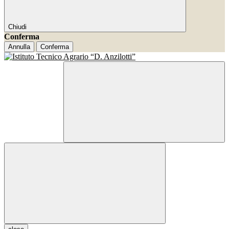
Chiudi
Conferma
Annulla
Conferma