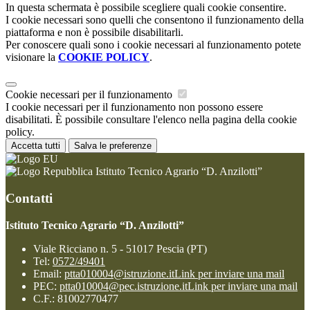
In questa schermata è possibile scegliere quali cookie consentire.
I cookie necessari sono quelli che consentono il funzionamento della
piattaforma e non è possibile disabilitarli.
Per conoscere quali sono i cookie necessari al funzionamento potete
visionare la
COOKIE POLICY
.
Cookie necessari per il funzionamento
I cookie necessari per il funzionamento non possono essere
disabilitati. È possibile consultare l'elenco nella pagina della cookie
policy.
Accetta tutti
Salva le preferenze
Istituto Tecnico Agrario “D. Anzilotti”
Contatti
Istituto Tecnico Agrario “D. Anzilotti”
Viale Ricciano n. 5 - 51017 Pescia (PT)
Tel:
0572/49401
Email:
ptta010004@istruzione.it
Link per inviare una mail
PEC:
ptta010004@pec.istruzione.it
Link per inviare una mail
C.F.: 81002770477