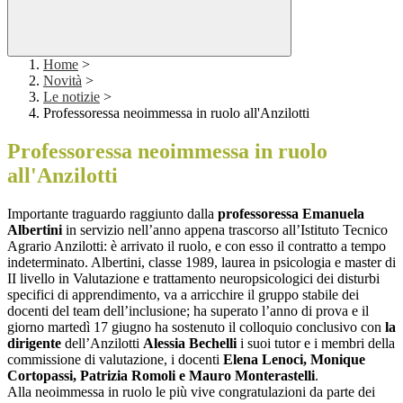
Home
>
Novità
>
Le notizie
>
Professoressa neoimmessa in ruolo all'Anzilotti
Professoressa neoimmessa in ruolo
all'Anzilotti
Importante traguardo raggiunto dalla
professoressa Emanuela
Albertini
in servizio nell’anno appena trascorso all’Istituto Tecnico
Agrario Anzilotti: è arrivato il ruolo, e con esso il contratto a tempo
indeterminato. Albertini, classe 1989, laurea in psicologia e master di
II livello in Valutazione e trattamento neuropsicologici dei disturbi
specifici di apprendimento, va a arricchire il gruppo stabile dei
docenti del team dell’inclusione; ha superato l’anno di prova e il
giorno martedì 17 giugno ha sostenuto il colloquio conclusivo con
la
dirigente
dell’Anzilotti
Alessia Bechelli
i suoi tutor e i membri della
commissione di valutazione, i docenti
Elena Lenoci, Monique
Cortopassi, Patrizia Romoli e Mauro Monterastelli
.
Alla neoimmessa in ruolo le più vive congratulazioni da parte dei