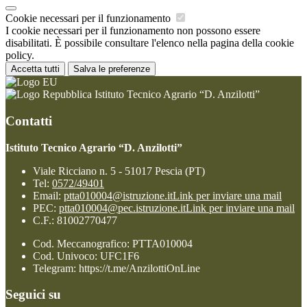
Cookie necessari per il funzionamento
I cookie necessari per il funzionamento non possono essere
disabilitati. È possibile consultare l'elenco nella pagina della cookie
policy.
Accetta tutti
Salva le preferenze
Istituto Tecnico Agrario “D. Anzilotti”
Contatti
Istituto Tecnico Agrario “D. Anzilotti”
Viale Ricciano n. 5 - 51017 Pescia (PT)
Tel:
0572/49401
Email:
ptta010004@istruzione.it
Link per inviare una mail
PEC:
ptta010004@pec.istruzione.it
Link per inviare una mail
C.F.: 81002770477
Cod. Meccanografico: PTTA010004
Cod. Univoco: UFC1F6
Telegram: https://t.me/AnzilottiOnLine
Seguici su