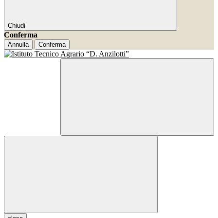
Chiudi
Conferma
Annulla
Conferma