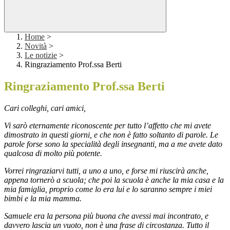
Home
>
Novità
>
Le notizie
>
Ringraziamento Prof.ssa Berti
Ringraziamento Prof.ssa Berti
Cari colleghi, cari amici,
Vi sarò eternamente riconoscente per tutto l’affetto che mi avete
dimostrato in questi giorni, e che non è fatto soltanto di parole. Le
parole forse sono la specialità degli insegnanti, ma a me avete dato
qualcosa di molto più potente.
Vorrei ringraziarvi tutti, a uno a uno, e forse mi riuscirà anche,
appena tornerò a scuola; che poi la scuola è anche la mia casa e la
mia famiglia, proprio come lo era lui e lo saranno sempre i miei
bimbi e la mia mamma.
Samuele era la persona più buona che avessi mai incontrato, e
davvero lascia un vuoto, non è una frase di circostanza. Tutto il