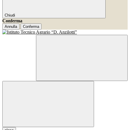
Chiudi
Conferma
Annulla
Conferma