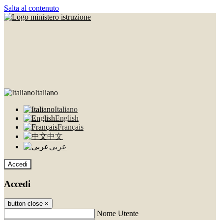
Salta al contenuto
Italiano
Italiano
English
Français
中文
عربى
Accedi
Accedi
button close
×
Nome Utente