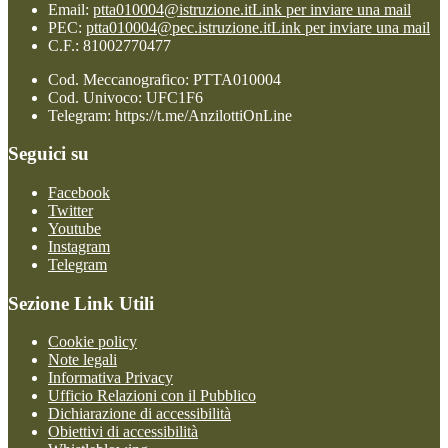
Email:
ptta010004@istruzione.it
Link per inviare una mail
PEC:
ptta010004@pec.istruzione.it
Link per inviare una mail
C.F.: 81002770477
Cod. Meccanografico: PTTA010004
Cod. Univoco: UFC1F6
Telegram: https://t.me/AnzilottiOnLine
Seguici su
Facebook
Twitter
Youtube
Instagram
Telegram
Sezione Link Utili
Cookie policy
Note legali
Informativa Privacy
Ufficio Relazioni con il Pubblico
Dichiarazione di accessibilità
Obiettivi di accessibilità