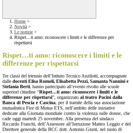
Home
>
Novità
>
Le notizie
>
Rispet…ti amo: riconoscere i limiti e le differenze per
rispettarsi
Rispet…ti amo: riconoscere i limiti e le
differenze per rispettarsi
Tre classi del triennio dell’Istituto Tecnico Anzilotti, accompagnate
dalle
docenti Elisa Romoli, Elisabetta Pezzi, Samanta Nannini e
Stefania Berti
, hanno partecipato all’evento rivolto alle scuole
superiori cittadine
“
Rispet…ti amo: riconoscere i limiti e le
differenze per rispettarsi
”, organizzato
al teatro Pacini dalla
Banca di Pescia e Cascina
, per il tramite della sua associazione
mutualistica Fior di Mutua ETS, nell’ambito delle iniziative
dedicate alla Giornata mondiale contro la violenza sulle donne, che
cade oggi martedi 25 novembre. Alla presenza del sindaco
Riccardo Franchi, dell’Assessore all’Istruzione Matteo Leggio e del
Direttore generale della BCC dott. Antonio Giusti, nel ruolo di