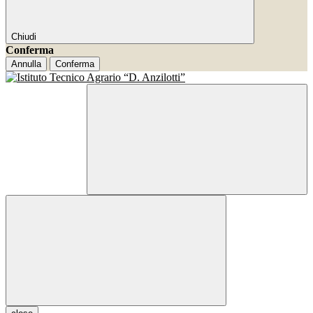
Chiudi
Conferma
Annulla
Conferma