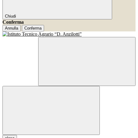
Chiudi
Conferma
Annulla
Conferma