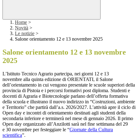
Home
>
Novità
>
Le notizie
>
Salone orientamento 12 e 13 novembre 2025
Salone orientamento 12 e 13 novembre
2025
L’Istituto Tecnico Agrario partecipa, nei giorni 12 e
13
novembre
alla quinta edizione di ORIENTATI, il Salone
dell’orientamento in cui vengono presentate le scuole superiori della
provincia di Pistoia e i percorsi formativi post diploma. Studenti e
docenti di Agraria e Biotecnologie parlano dell’offerta formativa
della scuola e illustrano il nuovo indirizzo in “Costruzioni, ambiente
e Territorio” che partirà dall’a.s. 2026/2027. L’attività apre il ciclo di
Open day e incontri di orientamento destinati agli studenti della
secondaria inferiore e terminerà nel mese di gennaio 2026. Il primo
Open day organizzato all’Anzilotti sarà nel fine settimana del 29
e
30 novembre
per festeggiare le “
Giornate della Cultura
scientifica
”.