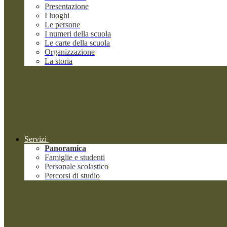
Presentazione
I luoghi
Le persone
I numeri della scuola
Le carte della scuola
Organizzazione
La storia
Servizi
Panoramica
Famiglie e studenti
Personale scolastico
Percorsi di studio