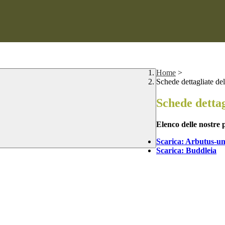
Home
>
Schede dettagliate del
Schede dettag
Elenco delle nostre 
Scarica: Arbutus-u
Scarica: Buddleia