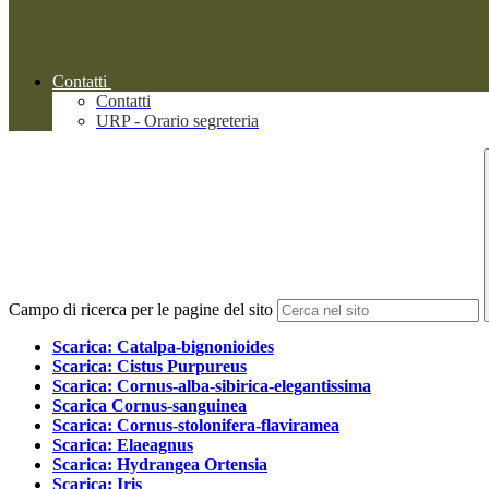
Contatti
Contatti
URP - Orario segreteria
Campo di ricerca per le pagine del sito
Scarica: Catalpa-bignonioides
Scarica: Cistus Purpureus
Scarica: Cornus-alba-sibirica-elegantissima
Scarica Cornus-sanguinea
Scarica: Cornus-stolonifera-flaviramea
Scarica: Elaeagnus
Scarica: Hydrangea Ortensia
Scarica: Iris