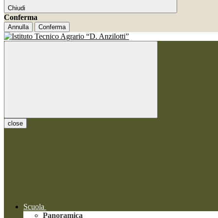
Chiudi
Conferma
Annulla
Conferma
close
Scuola
Panoramica