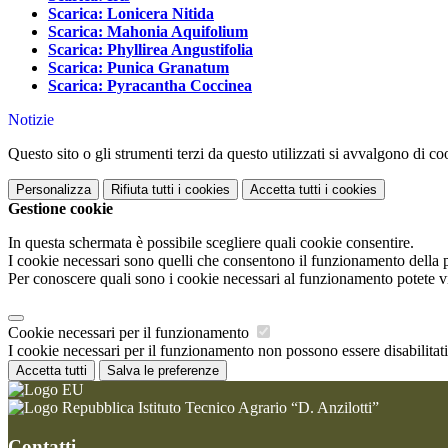
Scarica: Lonicera Nitida
Scarica: Mahonia Aquifolium
Scarica: Phyllirea Angustifolia
Scarica: Punica Granatum
Scarica: Pyracantha Coccinea
Notizie
Questo sito o gli strumenti terzi da questo utilizzati si avvalgono di coo
Personalizza
Rifiuta tutti
i cookies
Accetta tutti
i cookies
Gestione cookie
In questa schermata è possibile scegliere quali cookie consentire.
I cookie necessari sono quelli che consentono il funzionamento della pi
Per conoscere quali sono i cookie necessari al funzionamento potete v
Cookie necessari per il funzionamento
I cookie necessari per il funzionamento non possono essere disabilitati.
Accetta tutti
Salva le preferenze
Istituto Tecnico Agrario “D. Anzilotti”
Contatti