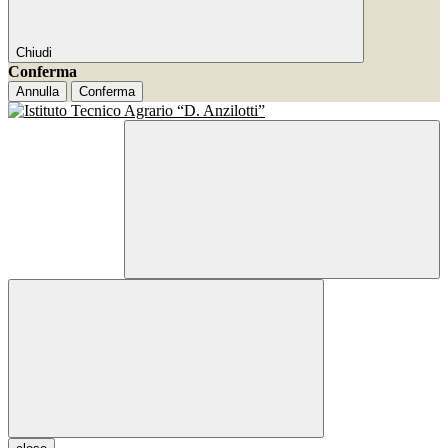
Chiudi
Conferma
Annulla
Conferma