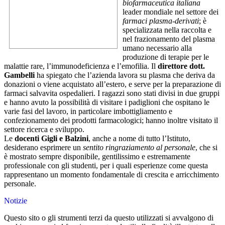
biofarmaceutica italiana
leader mondiale nel settore dei
farmaci plasma-derivati
; è
specializzata nella raccolta e
nel frazionamento del plasma
umano necessario alla
produzione di terapie per le
malattie rare, l’immunodeficienza e l’emofilia. Il
direttore dott.
Gambelli
ha spiegato che l’azienda lavora su plasma che deriva da
donazioni o viene acquistato all’estero, e serve per la preparazione di
farmaci salvavita ospedalieri. I ragazzi sono stati divisi in due gruppi
e hanno avuto la possibilità di visitare i padiglioni che ospitano le
varie fasi del lavoro, in particolare imbottigliamento e
confezionamento dei prodotti farmacologici; hanno inoltre visitato il
settore ricerca e sviluppo.
Le
docenti Gigli e Balzini
, anche a nome di tutto l’Istituto,
desiderano esprimere un
sentito ringraziamento al personale
, che si
è mostrato sempre disponibile, gentilissimo e estremamente
professionale con gli studenti, per i quali esperienze come questa
rappresentano un momento fondamentale di crescita e arricchimento
personale.
Notizie
Questo sito o gli strumenti terzi da questo utilizzati si avvalgono di