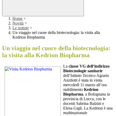
Home
>
Novità
>
Le notizie
>
Un viaggio nel cuore della biotecnologia: la visita alla
Kedrion Biopharma
Un viaggio nel cuore della biotecnologia:
la visita alla Kedrion Biopharma
La
classe VG dell’indirizzo
Biotecnologie sanitarie
dell’Istituto Tecnico Agrario
Anzilotti è stata in visita
mercoledì 11 marzo all’ora
stabilimento
Kedrion
Biopharma
, a Bolognana in
provincia di Lucca, con le
docenti Sabrina Balzini e
Elena Gigli. La Kedrion è una
multinazionale