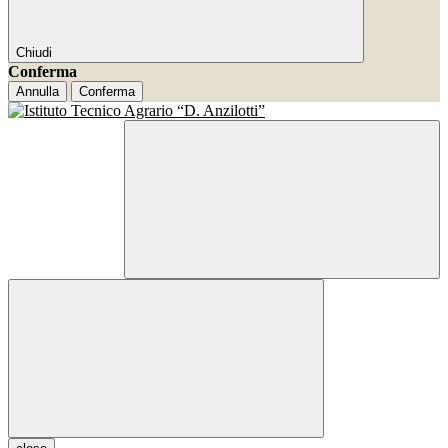
Chiudi
Conferma
Annulla
Conferma