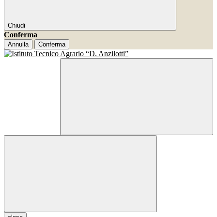
Chiudi
Conferma
Annulla
Conferma