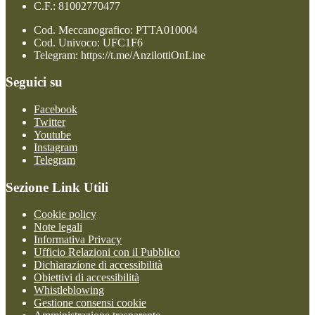
C.F.: 81002770477
Cod. Meccanografico: PTTA010004
Cod. Univoco: UFC1F6
Telegram: https://t.me/AnzilottiOnLine
Seguici su
Facebook
Twitter
Youtube
Instagram
Telegram
Sezione Link Utili
Cookie policy
Note legali
Informativa Privacy
Ufficio Relazioni con il Pubblico
Dichiarazione di accessibilità
Obiettivi di accessibilità
Whistleblowing
Gestione consensi cookie