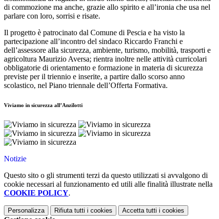
di commozione ma anche, grazie allo spirito e all’ironia che usa nel
parlare con loro, sorrisi e risate.
Il progetto è patrocinato dal Comune di Pescia e ha visto la
partecipazione all’incontro del sindaco Riccardo Franchi e
dell’assessore all
a sicurezza,
ambiente, turismo, mobilità, trasport
i e
a
gricoltura
Maurizio Aversa; rientra inoltre nelle attività curricolari
obbligatorie
di orientamento
e formazione in materia di sicurezza
previste per il triennio e inserite, a partire dallo scorso anno
scolastico, nel Piano triennale dell’Offerta Formativa.
Viviamo in sicurezza all’Anzilotti
Notizie
Questo sito o gli strumenti terzi da questo utilizzati si avvalgono di
cookie necessari al funzionamento ed utili alle finalità illustrate nella
COOKIE POLICY
.
Personalizza
Rifiuta tutti
i cookies
Accetta tutti
i cookies