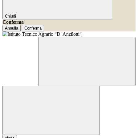
Chiudi
Conferma
Annulla
Conferma