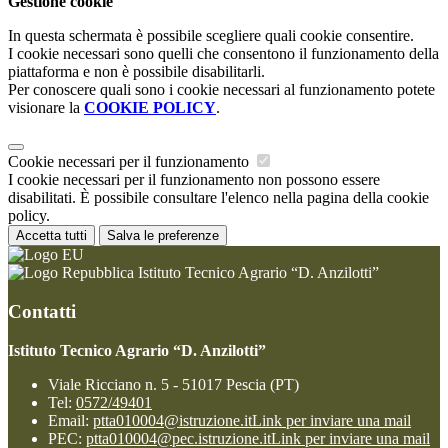
Gestione cookie
In questa schermata è possibile scegliere quali cookie consentire.
I cookie necessari sono quelli che consentono il funzionamento della
piattaforma e non è possibile disabilitarli.
Per conoscere quali sono i cookie necessari al funzionamento potete
visionare la
COOKIE POLICY
.
Cookie necessari per il funzionamento
I cookie necessari per il funzionamento non possono essere
disabilitati. È possibile consultare l'elenco nella pagina della cookie
policy.
Accetta tutti
Salva le preferenze
Istituto Tecnico Agrario “D. Anzilotti”
Contatti
Istituto Tecnico Agrario “D. Anzilotti”
Viale Ricciano n. 5 - 51017 Pescia (PT)
Tel:
0572/49401
Email:
ptta010004@istruzione.it
Link per inviare una mail
PEC:
ptta010004@pec.istruzione.it
Link per inviare una mail