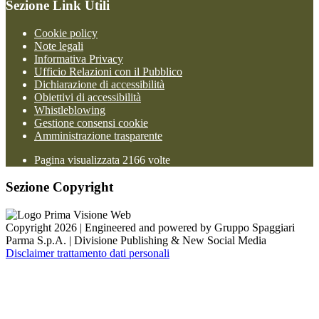
Sezione Link Utili
Cookie policy
Note legali
Informativa Privacy
Ufficio Relazioni con il Pubblico
Dichiarazione di accessibilità
Obiettivi di accessibilità
Whistleblowing
Gestione consensi cookie
Amministrazione trasparente
Pagina visualizzata
2166
volte
Sezione Copyright
Copyright 2026 | Engineered and powered by Gruppo Spaggiari
Parma S.p.A. | Divisione Publishing & New Social Media
Disclaimer trattamento dati personali