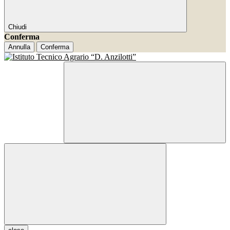
Chiudi
Conferma
Annulla
Conferma