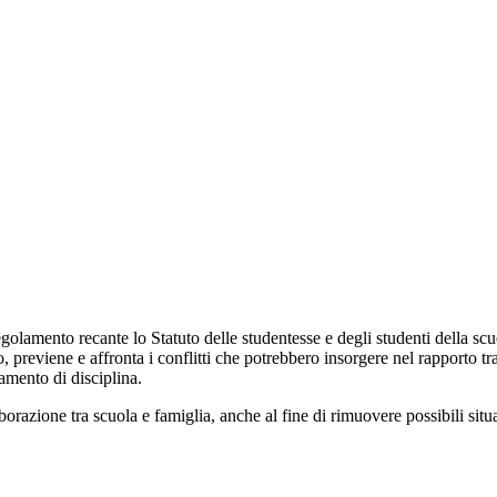
golamento recante lo Statuto delle studentesse e degli studenti della sc
, previene e affronta i conflitti che potrebbero insorgere nel rapporto tra
amento di disciplina.
orazione tra scuola e famiglia, anche al fine di rimuovere possibili situa