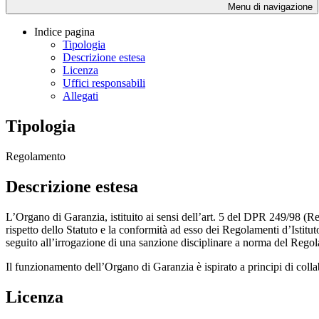
Menu di navigazione
Indice pagina
Tipologia
Descrizione estesa
Licenza
Uffici responsabili
Allegati
Tipologia
Regolamento
Descrizione estesa
L’Organo di Garanzia, istituito ai sensi dell’art. 5 del DPR 249/98 (Re
rispetto dello Statuto e la conformità ad esso dei Regolamenti d’Istituto
seguito all’irrogazione di una sanzione disciplinare a norma del Regol
Il funzionamento dell’Organo di Garanzia è ispirato a principi di collab
Licenza