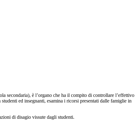
uola secondaria),
è l’organo che ha il compito di controllare l’effettivo
 studenti ed insegnanti, esamina i ricorsi presentati dalle famiglie in
zioni di disagio vissute dagli studenti.