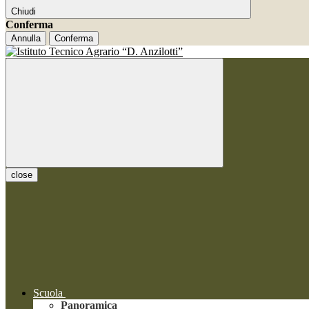
Chiudi
Conferma
Annulla
Conferma
close
Scuola
Panoramica