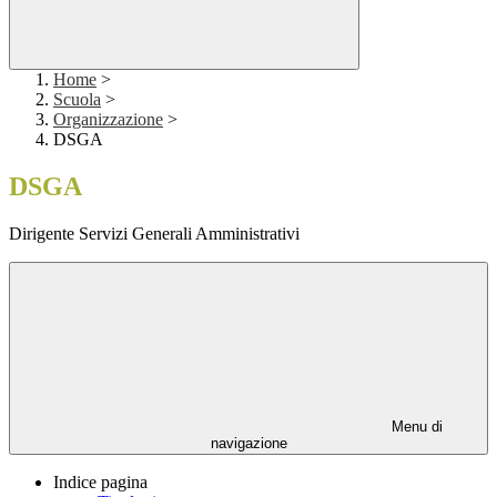
Home
>
Scuola
>
Organizzazione
>
DSGA
DSGA
Dirigente Servizi Generali Amministrativi
Menu di
navigazione
Indice pagina