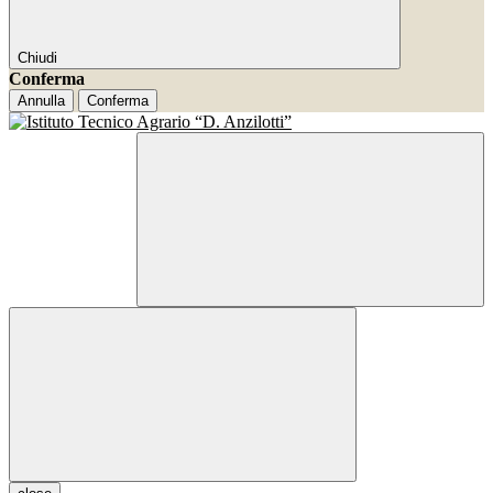
Chiudi
Conferma
Annulla
Conferma