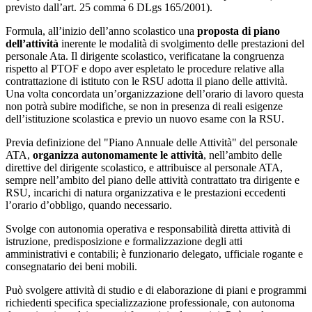
previsto dall’art. 25 comma 6 DLgs 165/2001).
Formula, all’inizio dell’anno scolastico una
proposta di piano
dell’attività
inerente le modalità di svolgimento delle prestazioni del
personale Ata. Il dirigente scolastico, verificatane la congruenza
rispetto al PTOF e dopo aver espletato le procedure relative alla
contrattazione di istituto con le RSU adotta il piano delle attività.
Una volta concordata un’organizzazione dell’orario di lavoro questa
non potrà subire modifiche, se non in presenza di reali esigenze
dell’istituzione scolastica e previo un nuovo esame con la RSU.
Previa definizione del "Piano Annuale delle Attività" del personale
ATA,
organizza autonomamente le attività
, nell’ambito delle
direttive del dirigente scolastico, e attribuisce al personale ATA,
sempre nell’ambito del piano delle attività contrattato tra dirigente e
RSU, incarichi di natura organizzativa e le prestazioni eccedenti
l’orario d’obbligo, quando necessario.
Svolge con autonomia operativa e responsabilità diretta attività di
istruzione, predisposizione e formalizzazione degli atti
amministrativi e contabili; è funzionario delegato, ufficiale rogante e
consegnatario dei beni mobili.
Può svolgere attività di studio e di elaborazione di piani e programmi
richiedenti specifica specializzazione professionale, con autonoma