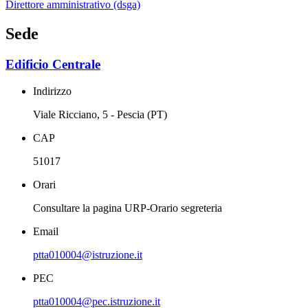
Direttore amministrativo (dsga)
Sede
Edificio Centrale
Indirizzo
Viale Ricciano, 5 - Pescia (PT)
CAP
51017
Orari
Consultare la pagina URP-Orario segreteria
Email
ptta010004@istruzione.it
PEC
ptta010004@pec.istruzione.it