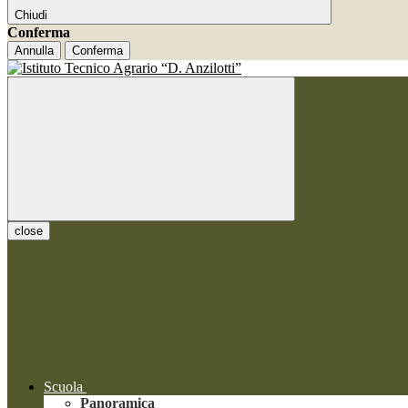
Chiudi
Conferma
Annulla
Conferma
close
Scuola
Panoramica