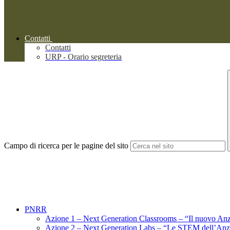
Contatti
Contatti
URP - Orario segreteria
Campo di ricerca per le pagine del sito
PNRR
Azione 1 – Next Generation Classrooms – “Il nuovo Anzi
Azione 2 – Next Generation Labs – “Le STEM dell’Anzi