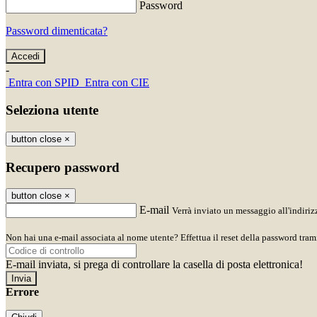
Password
Password dimenticata?
-
Entra con SPID
Entra con CIE
Seleziona utente
button close
×
Recupero password
button close
×
E-mail
Verrà inviato un messaggio all'indirizz
Non hai una e-mail associata al nome utente? Effettua il reset della password tram
E-mail inviata, si prega di controllare la casella di posta elettronica!
Errore