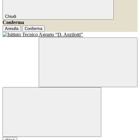
Chiudi
Conferma
Annulla
Conferma