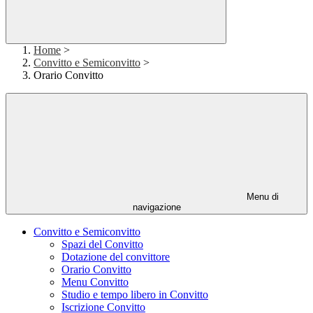
Home
>
Convitto e Semiconvitto
>
Orario Convitto
Menu di
navigazione
Convitto e Semiconvitto
Spazi del Convitto
Dotazione del convittore
Orario Convitto
Menu Convitto
Studio e tempo libero in Convitto
Iscrizione Convitto