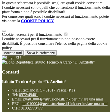
In questa schermata è possibile scegliere quali cookie consentire.
I cookie necessari sono quelli che consentono il funzionamento della
piattaforma e non è possibile disabilitarli.
Per conoscere quali sono i cookie necessari al funzionamento potete
visionare la
COOKIE POLICY
.
Cookie necessari per il funzionamento
I cookie necessari per il funzionamento non possono essere
disabilitati. È possibile consultare l'elenco nella pagina della cookie
policy.
Accetta tutti
Salva le preferenze
Istituto Tecnico Agrario “D. Anzilotti”
Contatti
Istituto Tecnico Agrario “D. Anzilotti”
Viale Ricciano n. 5 - 51017 Pescia (PT)
Tel:
0572/49401
Email:
ptta010004@istruzione.it
Link per inviare una mail
PEC:
ptta010004@pec.istruzione.it
Link per inviare una mail
C.F.: 81002770477