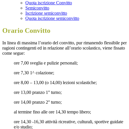
Quota iscrizione Convitto
Semiconvitto
Iscrizione semiconvitto
Quota iscrizione semiconvitto
Orario Convitto
In linea di massima l’orario del convitto, pur rimanendo flessibile per
ragioni contingenti ed in relazione all’orario scolastico, viene fissato
come segue:
ore 7,00 sveglia e pulizie personali;
ore 7,30 1^ colazione;
ore 8,00 – 13,00 (o 14,00) lezioni scolastiche;
ore 13,00 pranzo 1° turno;
ore 14,00 pranzo 2° turno;
al termine fino alle ore 14,30 tempo libero;
ore 14,30 -16,30 attività ricreative, culturali, sportive guidate
e/o studio;