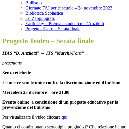
Bullismo
Giornate FAI per le scuole – 24 novembre 2023
Biblioteca Scolastica
Lo Zappilografo
Earth Day – Premiati studenti dell’Anzilotti
Progetto Teatro – Serata finale
Progetto Teatro – Serata finale
ITAS “D. Anzilotti” – ITS “Marchi-Forti”
presentano
Senza etichette
Le nostre scuole unite contro la discriminazione ed il bullismo
Mercoledì 23 dicembre – ore 21,00
Evento online a conclusione di un progetto educativo per la
prevenzione del bullismo
Per visualizzare il video cliccare
qui
Quanto ci condizionano stereotipi e pregiudizi? Che relazione hanno