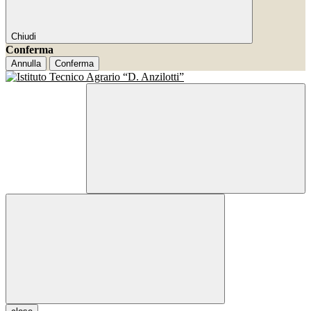
Chiudi
Conferma
Annulla
Conferma