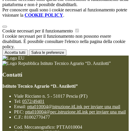
piattaforma e non è possibile disabilitarli.
Per conoscere quali sono i cookie necessari al funzionamento potete
visionare la
COOKIE POLICY
.
Cookie necessari per il funzionamento
I cookie necessari per il funzionamento non possono essere
disabilitati. È possibile consultare l'elenco nella pagina della cookie
policy.
Accetta tutti
Salva le preferenze
Istituto Tecnico Agrario “D. Anzilotti”
Contatti
Istituto Tecnico Agrario “D. Anzilotti”
Viale Ricciano n. 5 - 51017 Pescia (PT)
Tel:
0572/49401
Email:
ptta010004@istruzione.it
Link per inviare una mail
PEC:
ptta010004@pec.istruzione.it
Link per inviare una mail
C.F.: 81002770477
Cod. Meccanografico: PTTA010004