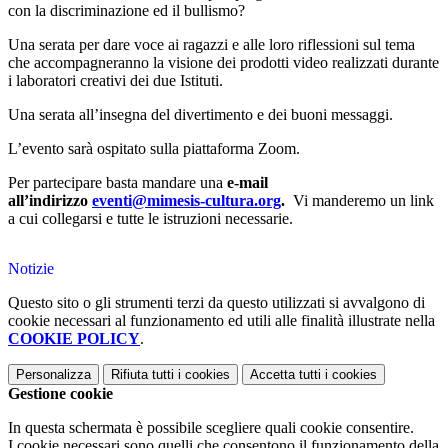
con la discriminazione ed il bullismo?
Una serata per dare voce ai ragazzi e alle loro riflessioni sul tema
che accompagneranno la visione dei prodotti video realizzati durante
i laboratori creativi dei due Istituti.
Una serata all’insegna del divertimento e dei buoni messaggi.
L’evento sarà ospitato sulla piattaforma Zoom.
Per partecipare basta mandare una
e-mail
all’indirizzo
eventi@mimesis-cultura.org
.
Vi manderemo un link
a cui collegarsi e tutte le istruzioni necessarie.
Notizie
Questo sito o gli strumenti terzi da questo utilizzati si avvalgono di
cookie necessari al funzionamento ed utili alle finalità illustrate nella
COOKIE POLICY
.
Personalizza
Rifiuta tutti
i cookies
Accetta tutti
i cookies
Gestione cookie
In questa schermata è possibile scegliere quali cookie consentire.
I cookie necessari sono quelli che consentono il funzionamento della