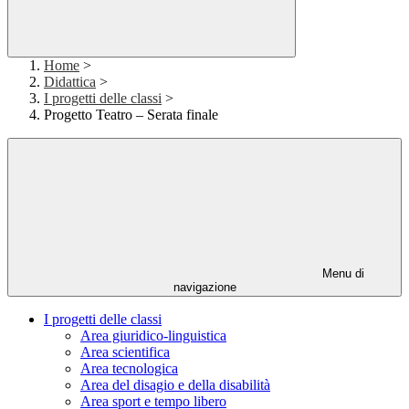
Home
>
Didattica
>
I progetti delle classi
>
Progetto Teatro – Serata finale
Menu di
navigazione
I progetti delle classi
Area giuridico-linguistica
Area scientifica
Area tecnologica
Area del disagio e della disabilità
Area sport e tempo libero