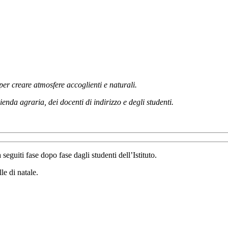
 per creare atmosfere accoglienti e naturali.
enda agraria, dei docenti di indirizzo e degli studenti.
seguiti fase dopo fase dagli studenti dell’Istituto.
lle di natale.