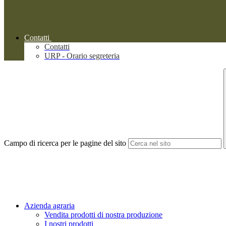
Contatti
Contatti
URP - Orario segreteria
Campo di ricerca per le pagine del sito
Azienda agraria
Vendita prodotti di nostra produzione
I nostri prodotti