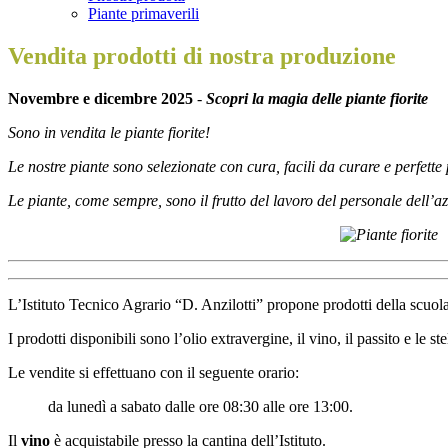
Piante primaverili
Vendita prodotti di nostra produzione
Novembre e dicembre 2025
-
Scopri la magia delle piante fiorite
Sono in vendita le piante fiorite!
Le nostre piante sono selezionate con cura, facili da curare e perfette
Le piante, come sempre, sono il frutto del lavoro del personale dell’azi
L’Istituto Tecnico Agrario “D. Anzilotti” propone prodotti della scuola 
I prodotti disponibili sono l’olio extravergine, il vino, il passito e le ste
Le vendite si effettuano con il seguente orario:
da lunedì a sabato dalle ore 08:30 alle ore 13:00.
Il
vino
è acquistabile presso la cantina dell’Istituto.