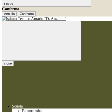
Chiudi
Conferma
Annulla
Conferma
close
Scuola
Panoramica