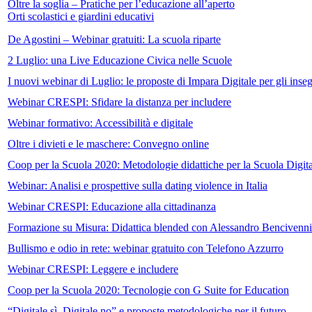
Oltre la soglia – Pratiche per l’educazione all’aperto
Orti scolastici e giardini educativi
De Agostini – Webinar gratuiti: La scuola riparte
2 Luglio: una Live Educazione Civica nelle Scuole
I nuovi webinar di Luglio: le proposte di Impara Digitale per gli inse
Webinar CRESPI: Sfidare la distanza per includere
Webinar formativo: Accessibilità e digitale
Oltre i divieti e le maschere: Convegno online
Coop per la Scuola 2020: Metodologie didattiche per la Scuola Digit
Webinar: Analisi e prospettive sulla dating violence in Italia
Webinar CRESPI: Educazione alla cittadinanza
Formazione su Misura: Didattica blended con Alessandro Bencivenni
Bullismo e odio in rete: webinar gratuito con Telefono Azzurro
Webinar CRESPI: Leggere e includere
Coop per la Scuola 2020: Tecnologie con G Suite for Education
“Digitale sì, Digitale no” e proposte metodologiche per il futuro