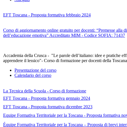
EFT Toscana - Proposta formativa febbraio 2024
Corso di aggiornamento online gratuito per docenti: “Premesse alla di
dell’educazione emotiva” Accreditato MIM - Codice SOFIA: 71437
Accademia della Crusca - "Le parole dell’italiano: idee e pratiche eff
apprendere il lessico"- Corso di formazione per docenti della Toscan
Presentazione del corso
Calendario del corso
La Tecnica della Scuola - Corso di formazione
EFT Toscana - Proposta formativa gennaio 2024
EFT Toscana - Proposta formativa dicembre 2023
Equipe Formativa Territoriale per la Toscana - Proposta formativa 
Équipe Formativa Territoriale per la Toscana – Proposta di brevi inte