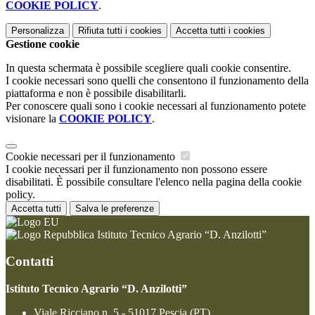
COOKIE POLICY
.
Personalizza
Rifiuta tutti
i cookies
Accetta tutti
i cookies
Gestione cookie
In questa schermata è possibile scegliere quali cookie consentire.
I cookie necessari sono quelli che consentono il funzionamento della
piattaforma e non è possibile disabilitarli.
Per conoscere quali sono i cookie necessari al funzionamento potete
visionare la
COOKIE POLICY
.
Cookie necessari per il funzionamento
I cookie necessari per il funzionamento non possono essere
disabilitati. È possibile consultare l'elenco nella pagina della cookie
policy.
Accetta tutti
Salva le preferenze
Istituto Tecnico Agrario “D. Anzilotti”
Contatti
Istituto Tecnico Agrario “D. Anzilotti”
Viale Ricciano n. 5 - 51017 Pescia (PT)