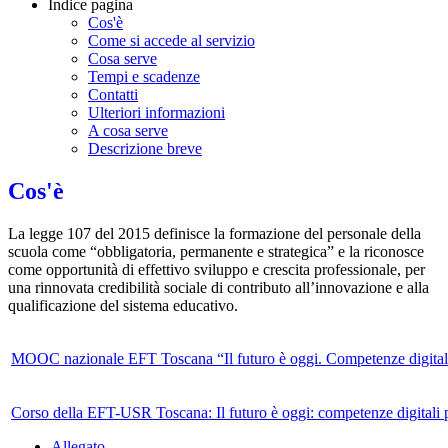
Indice pagina
Cos'è
Come si accede al servizio
Cosa serve
Tempi e scadenze
Contatti
Ulteriori informazioni
A cosa serve
Descrizione breve
Cos'è
La legge 107 del 2015 definisce la formazione del personale della
scuola come “obbligatoria, permanente e strategica” e la riconosce
come opportunità di effettivo sviluppo e crescita professionale, per
una rinnovata credibilità sociale di contributo all’innovazione e alla
qualificazione del sistema educativo.
MOOC nazionale EFT Toscana “Il futuro è oggi. Competenze digitali
Corso della EFT-USR Toscana: Il futuro è oggi: competenze digitali p
Allegato