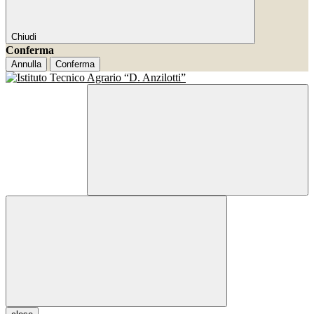
Chiudi
Conferma
Annulla
Conferma