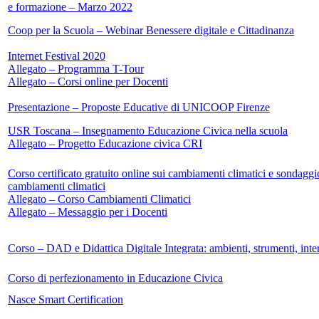
e formazione – Marzo 2022
Coop per la Scuola – Webinar Benessere digitale e Cittadinanza
Internet Festival 2020
Allegato – Programma T-Tour
Allegato – Corsi online per Docenti
Presentazione – Proposte Educative di UNICOOP Firenze
USR Toscana – Insegnamento Educazione Civica nella scuola
Allegato – Progetto Educazione civica CRI
Corso certificato gratuito online sui cambiamenti climatici e sondaggi
cambiamenti climatici
Allegato – Corso Cambiamenti Climatici
Allegato – Messaggio per i Docenti
Corso – DAD e Didattica Digitale Integrata: ambienti, strumenti, inte
Corso di perfezionamento in Educazione Civica
Nasce Smart Certification