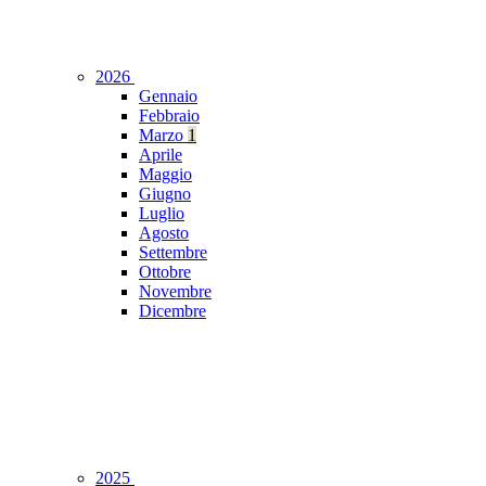
2026
Gennaio
Febbraio
Marzo
1
Aprile
Maggio
Giugno
Luglio
Agosto
Settembre
Ottobre
Novembre
Dicembre
2025