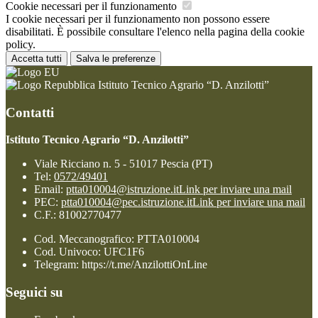
Cookie necessari per il funzionamento
I cookie necessari per il funzionamento non possono essere
disabilitati. È possibile consultare l'elenco nella pagina della cookie
policy.
Accetta tutti
Salva le preferenze
Istituto Tecnico Agrario “D. Anzilotti”
Contatti
Istituto Tecnico Agrario “D. Anzilotti”
Viale Ricciano n. 5 - 51017 Pescia (PT)
Tel:
0572/49401
Email:
ptta010004@istruzione.it
Link per inviare una mail
PEC:
ptta010004@pec.istruzione.it
Link per inviare una mail
C.F.: 81002770477
Cod. Meccanografico: PTTA010004
Cod. Univoco: UFC1F6
Telegram: https://t.me/AnzilottiOnLine
Seguici su