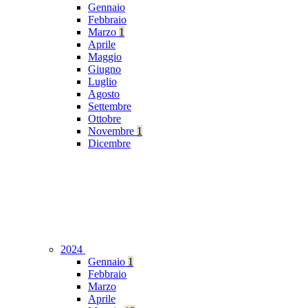
Gennaio
Febbraio
Marzo
1
Aprile
Maggio
Giugno
Luglio
Agosto
Settembre
Ottobre
Novembre
1
Dicembre
2024
Gennaio
1
Febbraio
Marzo
Aprile