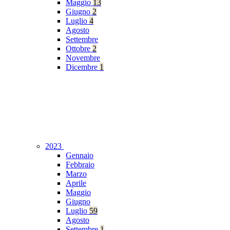
Maggio
13
Giugno
2
Luglio
4
Agosto
Settembre
Ottobre
2
Novembre
Dicembre
1
2023
Gennaio
Febbraio
Marzo
Aprile
Maggio
Giugno
Luglio
59
Agosto
Settembre
1