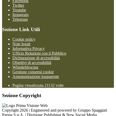
Facebook
Twitter
Youtube
Instagram
Telegram
Sezione Link Utili
Cookie policy
Note legali
Informativa Privacy
Ufficio Relazioni con il Pubblico
Dichiarazione di accessibilità
Obiettivi di accessibilità
Whistleblowing
Gestione consensi cookie
Amministrazione trasparente
Pagina visualizzata
21132
volte
Sezione Copyright
Copyright 2026 | Engineered and powered by Gruppo Spaggiari
Parma S.p.A. | Divisione Publishing & New Social Media