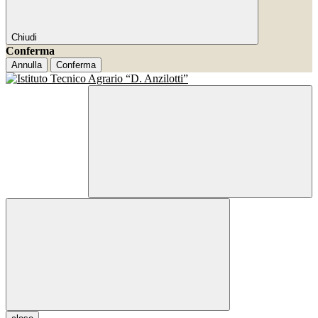
Chiudi
Conferma
Annulla
Conferma