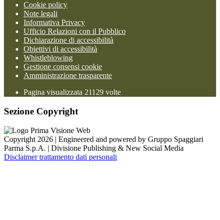
Cookie policy
Note legali
Informativa Privacy
Ufficio Relazioni con il Pubblico
Dichiarazione di accessibilità
Obiettivi di accessibilità
Whistleblowing
Gestione consensi cookie
Amministrazione trasparente
Pagina visualizzata
21129
volte
Sezione Copyright
Copyright 2026 | Engineered and powered by Gruppo Spaggiari
Parma S.p.A. | Divisione Publishing & New Social Media
Disclaimer trattamento dati personali