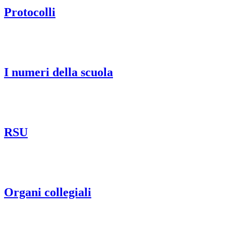
Protocolli
I numeri della scuola
RSU
Organi collegiali