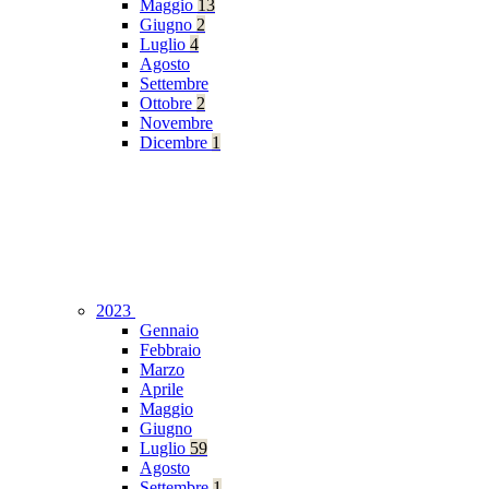
Maggio
13
Giugno
2
Luglio
4
Agosto
Settembre
Ottobre
2
Novembre
Dicembre
1
2023
Gennaio
Febbraio
Marzo
Aprile
Maggio
Giugno
Luglio
59
Agosto
Settembre
1