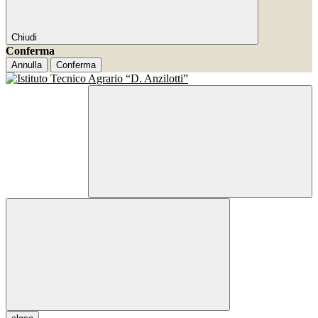
Chiudi
Conferma
Annulla
Conferma