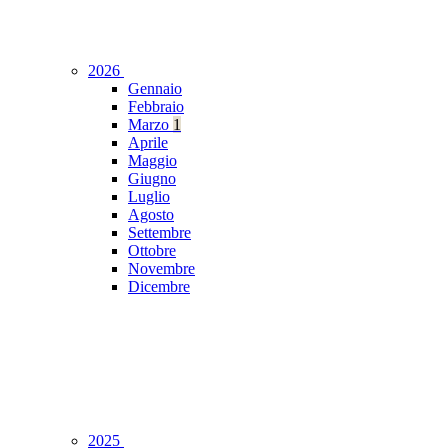
2026
Gennaio
Febbraio
Marzo
1
Aprile
Maggio
Giugno
Luglio
Agosto
Settembre
Ottobre
Novembre
Dicembre
2025