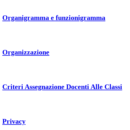
Organigramma e funzionigramma
Organizzazione
Criteri Assegnazione Docenti Alle Classi
Privacy