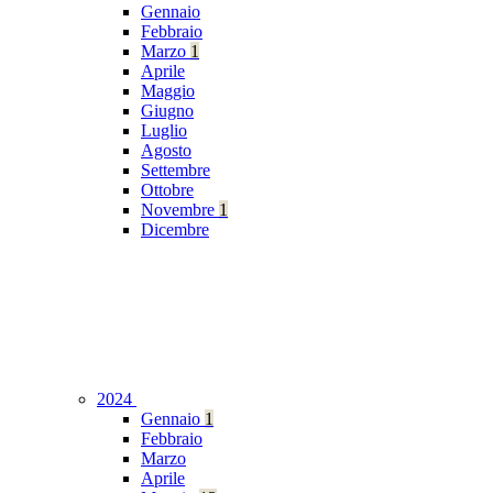
Gennaio
Febbraio
Marzo
1
Aprile
Maggio
Giugno
Luglio
Agosto
Settembre
Ottobre
Novembre
1
Dicembre
2024
Gennaio
1
Febbraio
Marzo
Aprile