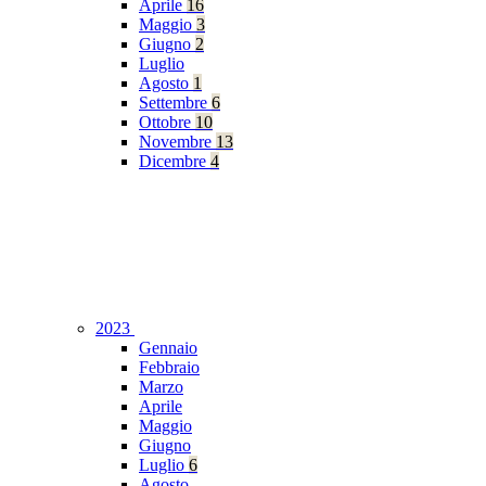
Aprile
16
Maggio
3
Giugno
2
Luglio
Agosto
1
Settembre
6
Ottobre
10
Novembre
13
Dicembre
4
2023
Gennaio
Febbraio
Marzo
Aprile
Maggio
Giugno
Luglio
6
Agosto