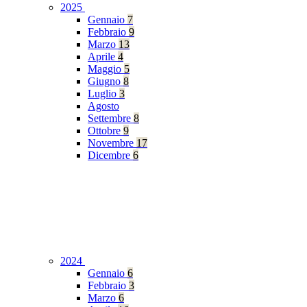
2025
Gennaio
7
Febbraio
9
Marzo
13
Aprile
4
Maggio
5
Giugno
8
Luglio
3
Agosto
Settembre
8
Ottobre
9
Novembre
17
Dicembre
6
2024
Gennaio
6
Febbraio
3
Marzo
6