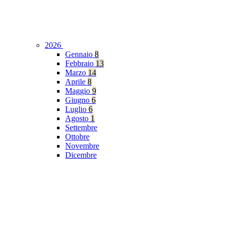
2026
Gennaio
8
Febbraio
13
Marzo
14
Aprile
8
Maggio
9
Giugno
6
Luglio
6
Agosto
1
Settembre
Ottobre
Novembre
Dicembre