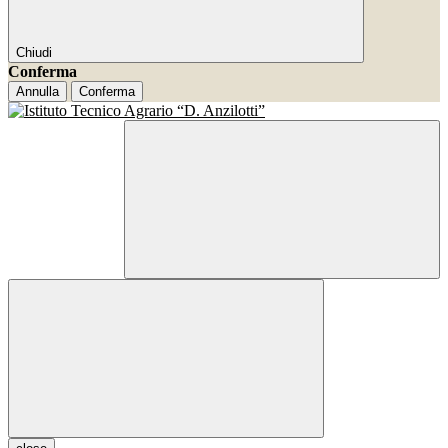
Chiudi
Conferma
Annulla
Conferma