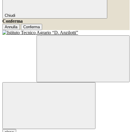
Chiudi
Conferma
Annulla
Conferma