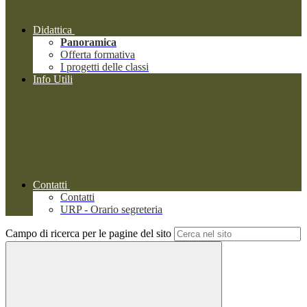
Didattica
Panoramica
Offerta formativa
I progetti delle classi
Info Utili
Contatti
Contatti
URP - Orario segreteria
Campo di ricerca per le pagine del sito