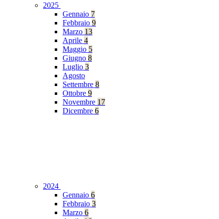
2025
Gennaio
7
Febbraio
9
Marzo
13
Aprile
4
Maggio
5
Giugno
8
Luglio
3
Agosto
Settembre
8
Ottobre
9
Novembre
17
Dicembre
6
2024
Gennaio
6
Febbraio
3
Marzo
6