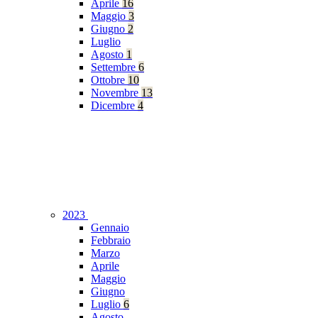
Aprile
16
Maggio
3
Giugno
2
Luglio
Agosto
1
Settembre
6
Ottobre
10
Novembre
13
Dicembre
4
2023
Gennaio
Febbraio
Marzo
Aprile
Maggio
Giugno
Luglio
6
Agosto