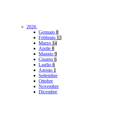
2026
Gennaio
8
Febbraio
13
Marzo
14
Aprile
8
Maggio
9
Giugno
6
Luglio
6
Agosto
1
Settembre
Ottobre
Novembre
Dicembre