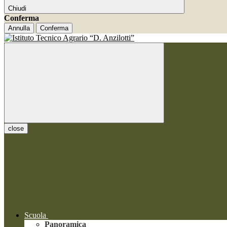
Chiudi
Conferma
Annulla
Conferma
close
Scuola
Panoramica