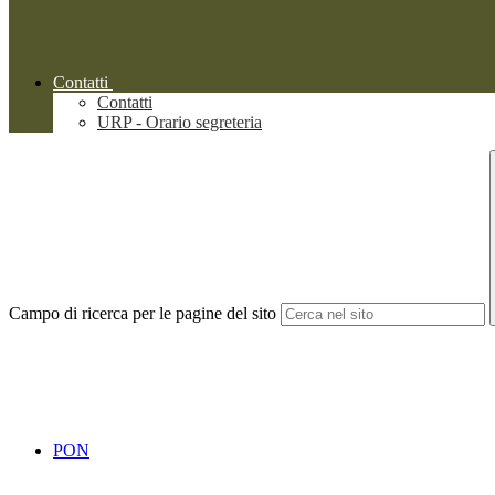
Contatti
Contatti
URP - Orario segreteria
Campo di ricerca per le pagine del sito
PON