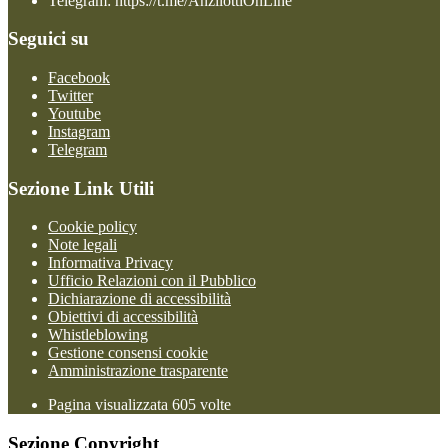
Telegram: https://t.me/AnzilottiOnLine
Seguici su
Facebook
Twitter
Youtube
Instagram
Telegram
Sezione Link Utili
Cookie policy
Note legali
Informativa Privacy
Ufficio Relazioni con il Pubblico
Dichiarazione di accessibilità
Obiettivi di accessibilità
Whistleblowing
Gestione consensi cookie
Amministrazione trasparente
Pagina visualizzata
605
volte
Sezione Copyright