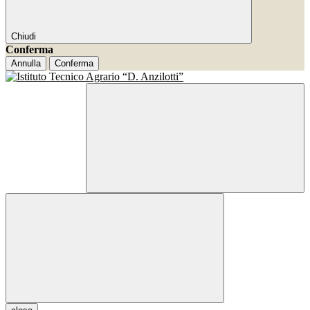
Chiudi
Conferma
Annulla
Conferma